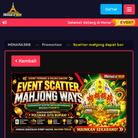
Daftar
Selamat datang di Menara368, Situs te
MENARA368
Promotion
Scatter mahjong dapat bonus
Kembali