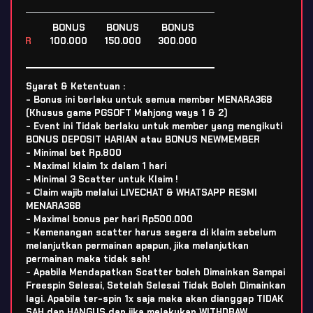
5
BONUS
BONUS
BONUS
BONUS
CATTER
100.000
150.000
300.000
500.000
Syarat & Ketentuan :
- Bonus ini berlaku untuk semua member MENARA368
(Khusus game PGSOFT Mahjong ways 1 & 2)
- Event ini Tidak berlaku untuk member yang mengikuti
BONUS DEPOSIT HARIAN atau BONUS NEWMEMBER
- Minimal bet Rp.800
- Maximal klaim 1x dalam 1 hari
- Minimal 3 Scatter untuk Klaim !
- Claim wajib melalui LIVECHAT & WHATSAPP RESMI
MENARA368
- Maximal bonus per hari Rp500.000
- Kemenangan scatter harus segera di klaim sebelum
melanjutkan permainan apapun, jika melanjutkan
permainan maka tidak sah!
- Apabila Mendapatkan Scatter boleh Dimainkan Sampai
Freespin Selesai, Setelah Selesai Tidak Boleh Dimainkan
lagi. Apabila ter-spin 1x saja maka akan dianggap TIDAK
SAH dan HANGUS dan jika melakukan WITHDRAW