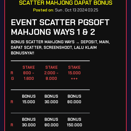
SCATTER MAHJONG DAPAT BONUS
Posted on:
Sun , Oct 13 2024 03:25
EVENT SCATTER PGSOFT
MAHJONG WAYS 1 & 2
BONUS SCATTER MAHJONG WAYS → DEPOSIT, MAIN,
DAPAT SCATTER, SCREENSHOOT, LALU KLAIM
BONUSNYA!!
STAKE
STAKE
STAKE
STAKE
CATTER
800 -
2.000 -
15.000
20.000
AHJONG
1.600
8.000
+++
+++
3
BONUS
BONUS
BONUS
BONUS
CATTER
15.000
30.000
80.000
100.000
4
BONUS
BONUS
BONUS
BONUS
CATTER
30.000
80.000
150.000
300.000