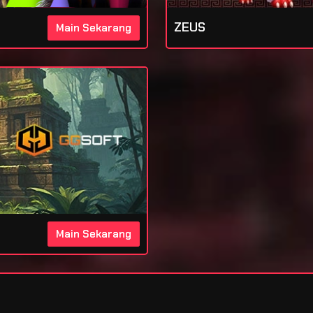
ZEUS
Main Sekarang
Main Sekarang