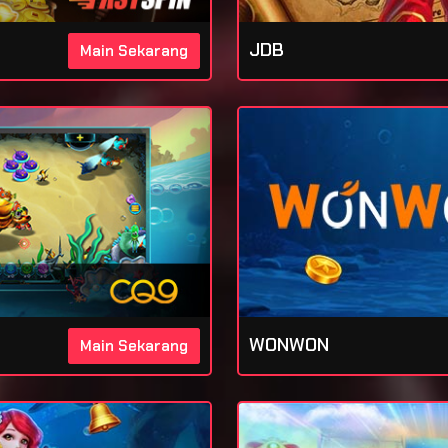
JDB
Main Sekarang
WONWON
Main Sekarang