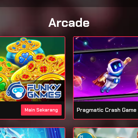
Arcade
Pragmatic Crash Game
Main Sekarang