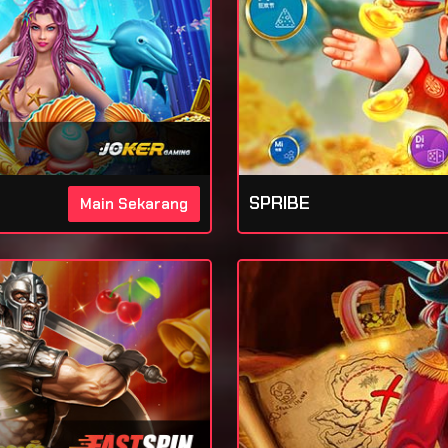
SPRIBE
Main Sekarang